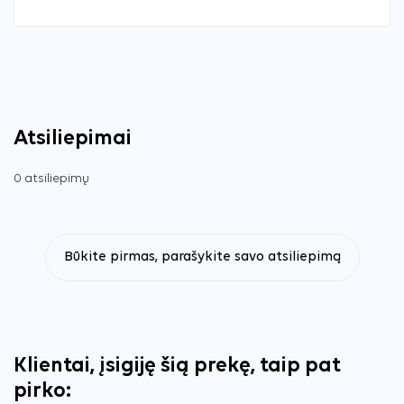
Atsiliepimai
0 atsiliepimų
Būkite pirmas, parašykite savo atsiliepimą
Klientai, įsigiję šią prekę, taip pat
pirko: