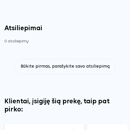
Atsiliepimai
0 atsiliepimų
Būkite pirmas, parašykite savo atsiliepimą
Klientai, įsigiję šią prekę, taip pat
pirko: