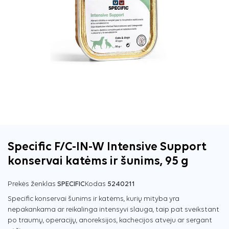
Specific F/C-IN-W Intensive Support
konservai katėms ir šunims, 95 g
Prekės ženklas
SPECIFIC
Kodas
5240211
Specific konservai šunims ir katėms, kurių mityba yra
nepakankama ar reikalinga intensyvi slauga, taip pat sveikstant
po traumų, operacijų, anoreksijos, kachecijos atveju ar sergant