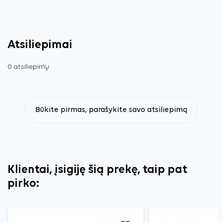
Atsiliepimai
0 atsiliepimų
Būkite pirmas, parašykite savo atsiliepimą
Klientai, įsigiję šią prekę, taip pat
pirko: