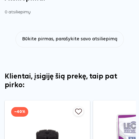
0 atsiliepimų
Būkite pirmas, parašykite savo atsiliepimą
Klientai, įsigiję šią prekę, taip pat
pirko:
−40%