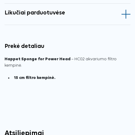
Likučiai parduotuvėse
Prekė detaliau
Happet Sponge for Power Head
– HC02 akvariumo filtro
kempinė.
15 cm filtro kempinė.
Atsiliepimai