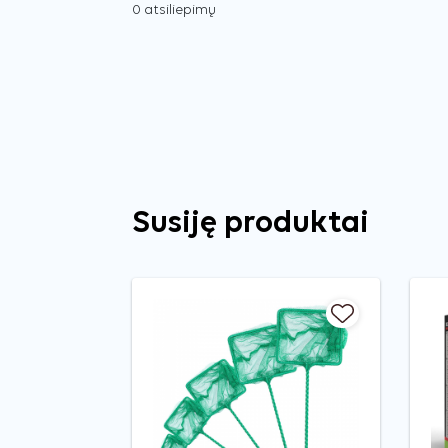
0 atsiliepimų
Susiję produktai