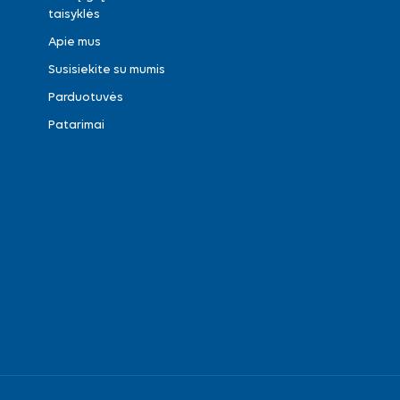
taisyklės
Apie mus
Susisiekite su mumis
Parduotuvės
Patarimai