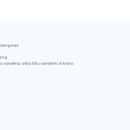
 kempinės.
vimą.
 vandeniu arba šiltu vandeniu iš krano.