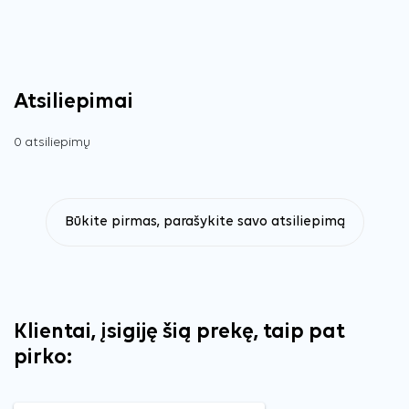
Atsiliepimai
0 atsiliepimų
Būkite pirmas, parašykite savo atsiliepimą
Klientai, įsigiję šią prekę, taip pat
pirko: