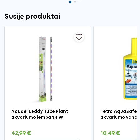
Susiję produktai
Aquael Leddy Tube Plant
Tetra AquaSafe 
akvariumo lempa 14 W
akvariumo vanden
42,99 €
10,49 €