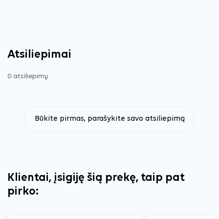
Atsiliepimai
0 atsiliepimų
Būkite pirmas, parašykite savo atsiliepimą
Klientai, įsigiję šią prekę, taip pat
pirko: