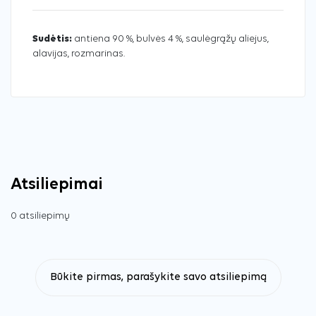
Sudėtis:
antiena 90 %, bulvės 4 %, saulėgrąžų aliejus,
alavijas, rozmarinas.
Atsiliepimai
0 atsiliepimų
Būkite pirmas, parašykite savo atsiliepimą