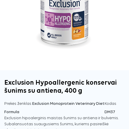
Exclusion Hypoallergenic konservai
šunims su antiena, 400 g
Prekės ženklas
Exclusion Monoprotein Veterinary Diet
Kodas
Formula
DM37
Exclusion hipoalerginis maistas šunims su antiena ir bulvėmis.
Subalansuotas suaugusiems šunims, kuriems pasireiškė