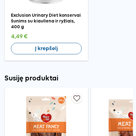
Exclusion Urinary Diet konservai
šunims su kiauliena ir ryžiais,
400 g
4,49 €
Į krepšelį
Susiję produktai