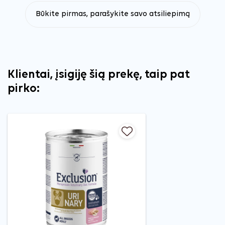
Būkite pirmas, parašykite savo atsiliepimą
Klientai, įsigiję šią prekę, taip pat
pirko: