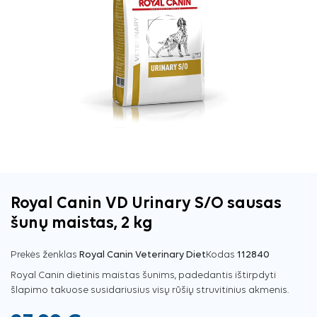
Royal Canin VD Urinary S/O sausas
šunų maistas, 2 kg
Prekės ženklas
Royal Canin Veterinary Diet
Kodas
112840
Royal Canin dietinis maistas šunims, padedantis ištirpdyti
šlapimo takuose susidariusius visų rūšių struvitinius akmenis.