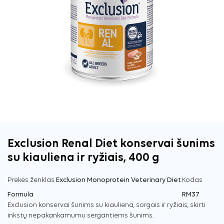
Exclusion Renal Diet konservai šunims
su kiauliena ir ryžiais, 400 g
Prekės ženklas
Exclusion Monoprotein Veterinary Diet
Kodas
Formula
RM37
Exclusion konservai šunims su kiauliena, sorgais ir ryžiais, skirti
inkstų nepakankamumu sergantiems šunims.