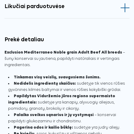
Likučiai parduotuvėse
Prekė detaliau
Exclusion Mediterraneo Noble grain Adult Beef All breeds
–
šunų konservai su jautiena, papildyti natūraliais ir vertingais
ingredientais.
Tinkamas visų veislių, suaugusiems šunims.
Nedidelis ingredientų skaičius:
sudėtyje tik vienos rūšies
gyvūninės kilmės baltymai ir vienos rūšies kokybiški grūdai.
Papildytas Viduržemio jūros regiono supermaisto
ingredientais:
sudėtyje yra kanapių, alyvuogių aliejaus,
pomidorų, granatų, brokolių ir cikorijų.
Palaiko sveikus sąnarius ir jų vystymąsi
– konservai
papildyti gliukozaminu ir chondroitinu.
Pagerina odos ir kailio būklę:
sudėtyje yra judrų aliejų.
Be kviečių,
sojos, kukurūzų ir vištienos riebalų.