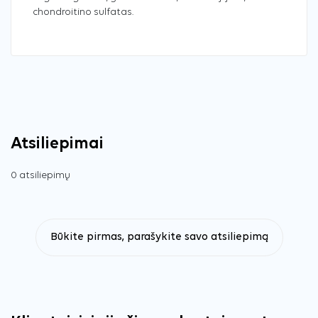
chondroitino sulfatas.
Atsiliepimai
0 atsiliepimų
Būkite pirmas, parašykite savo atsiliepimą