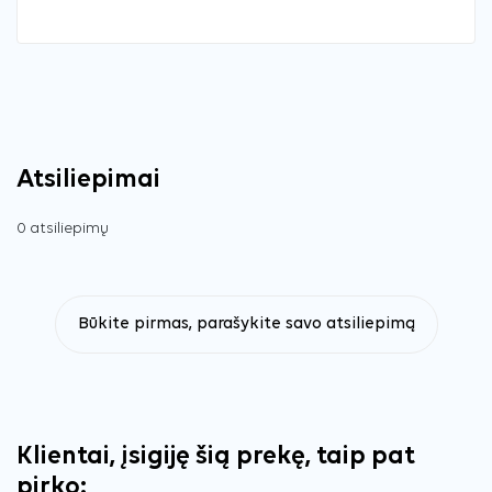
Atsiliepimai
0 atsiliepimų
Būkite pirmas, parašykite savo atsiliepimą
Klientai, įsigiję šią prekę, taip pat
pirko: