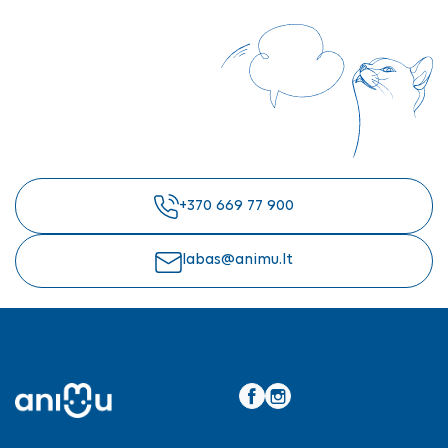
+370 669 77 900
labas@animu.lt
Facebook
Instagram