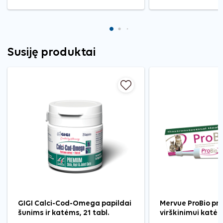
Susiję produktai
GIGI Calci-Cod-Omega papildai
Mervue ProBio pr
šunims ir katėms, 21 tabl.
virškinimui katėm