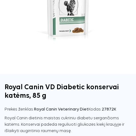
Royal Canin VD Diabetic konservai
katėms, 85 g
Prekės ženklas
Royal Canin Veterinary Diet
Kodas
27872K
Royal Canin dietinis maistas cukriniu diabetu sergančioms
katėms. Konservai padeda reguliuoti gliukozės kiekį kraujyje ir
išlaikyti augintinio raumenų masę.