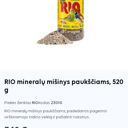
RIO mineralų mišinys paukščiams, 520
g
Prekės ženklas
RIO
Kodas
23010
RIO mineralų mišinys paukščiams, padedantis pagerinti
virškinamojo trakto veiklą ir pašalinti toksinus.