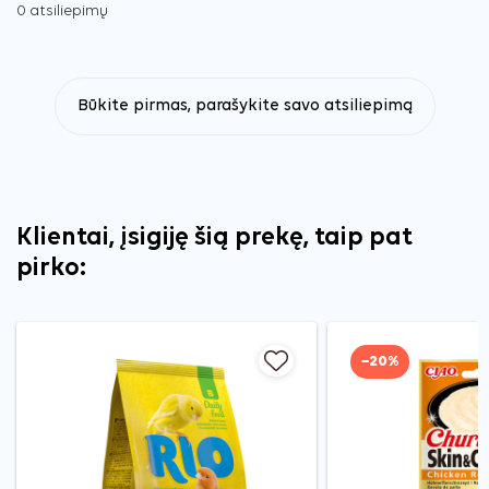
0 atsiliepimų
Būkite pirmas, parašykite savo atsiliepimą
Klientai, įsigiję šią prekę, taip pat
pirko:
−20%