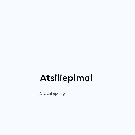
Atsiliepimai
0 atsiliepimų