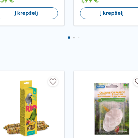
,59 €
1,99 €
Į krepšelį
Į krepšelį