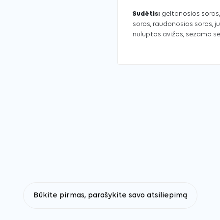
Sudėtis:
geltonosios soros, 
soros, raudonosios soros, j
nuluptos avižos, sezamo sėkl
Būkite pirmas, parašykite savo atsiliepimą