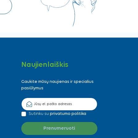
Naujienlaiškis
Gaukite mūsų naujienas ir specialius
pasiūlymus
Sutinku su
privatumo politika