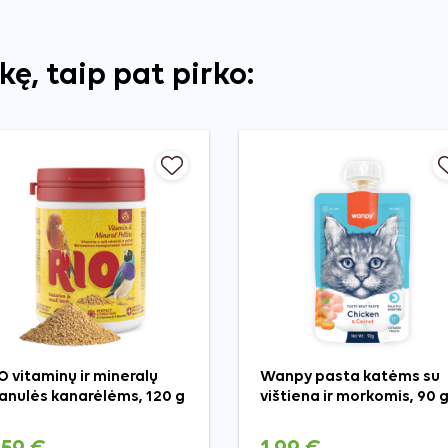
ekę, taip pat pirko:
O vitaminų ir mineralų
Wanpy pasta katėms su
anulės kanarėlėms, 120 g
vištiena ir morkomis, 90 