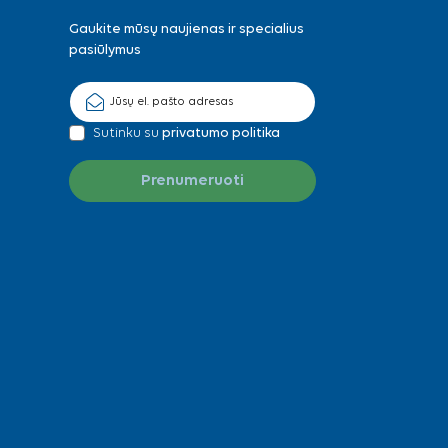
Gaukite mūsų naujienas ir specialius
pasiūlymus
Sutinku su
privatumo politika