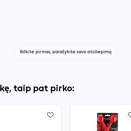
Būkite pirmas, parašykite savo atsiliepimą
ekę, taip pat pirko: