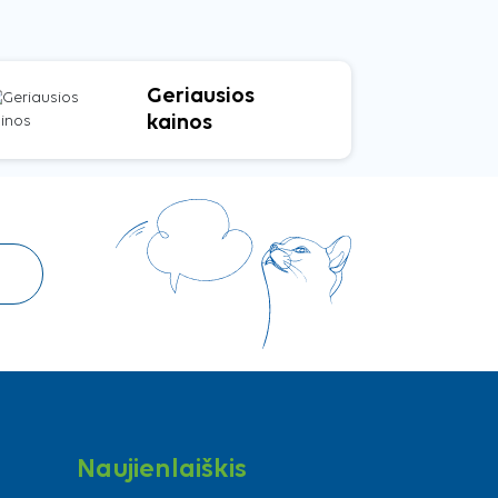
Geriausios
kainos
Naujienlaiškis