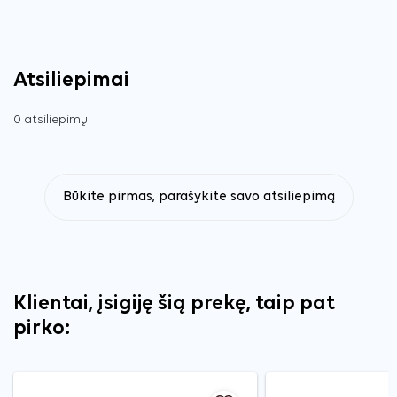
Atsiliepimai
0 atsiliepimų
Būkite pirmas, parašykite savo atsiliepimą
Klientai, įsigiję šią prekę, taip pat
pirko: