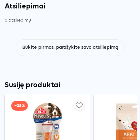
Atsiliepimai
0 atsiliepimų
Būkite pirmas, parašykite savo atsiliepimą
Susiję produktai
−25%