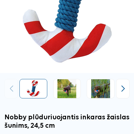
Ankstesnis
Tęsti
Nobby plūduriuojantis inkaras žaislas
šunims, 24,5 cm