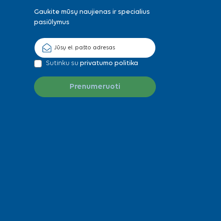
Gaukite mūsų naujienas ir specialius
pasiūlymus
Sutinku su
privatumo politika