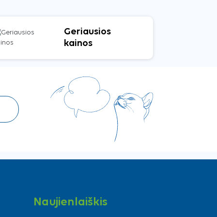
Geriausios
kainos
Naujienlaiškis