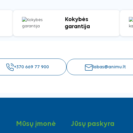
Kokybės
garantija
+370 669 77 900
labas@animu.lt
Mūsų įmonė
Jūsų paskyra