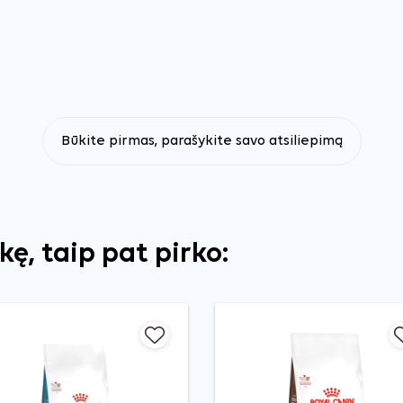
Būkite pirmas, parašykite savo atsiliepimą
ekę, taip pat pirko: