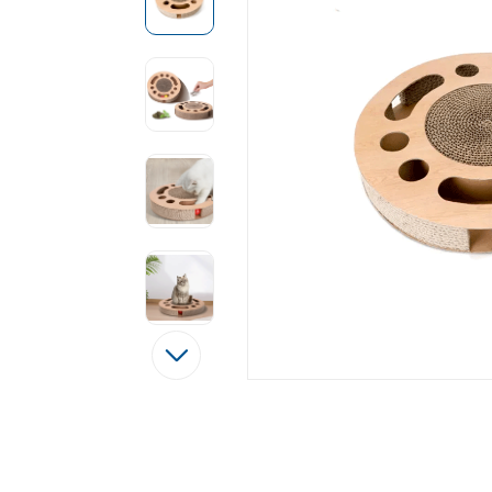
Tęsti