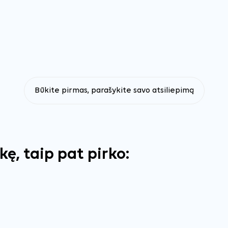
Būkite pirmas, parašykite savo atsiliepimą
ekę, taip pat pirko: