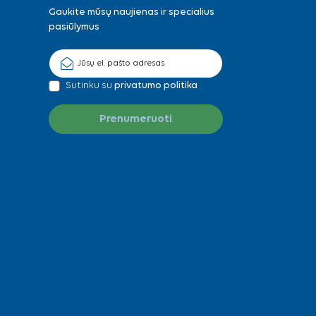
Gaukite mūsų naujienas ir specialius
pasiūlymus
Sutinku su
privatumo politika