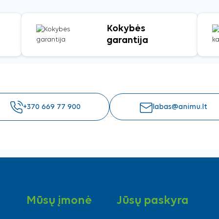
Kokybės
garantija
+370 669 77 900
labas@animu.lt
Mūsų įmonė
Jūsų paskyra