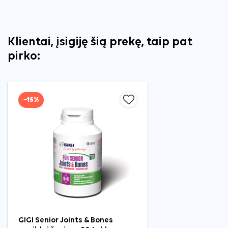
Klientai, įsigiję šią prekę, taip pat
pirko:
−15%
GIGI Senior Joints & Bones