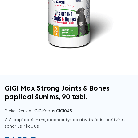
GIGI Max Strong Joints & Bones
papildai šunims, 90 tabl.
Prekės ženklas
GIGI
Kodas
GIGI045
GIGI papildai šunims, padedantys palaikyti stiprius bei tvirtus
sąnarius ir kaulus.