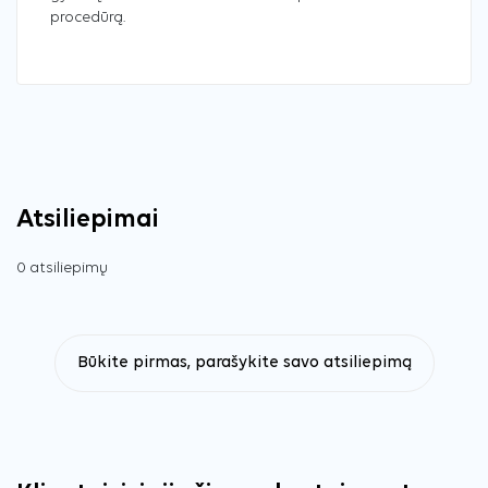
procedūrą.
Atsiliepimai
0 atsiliepimų
Būkite pirmas, parašykite savo atsiliepimą