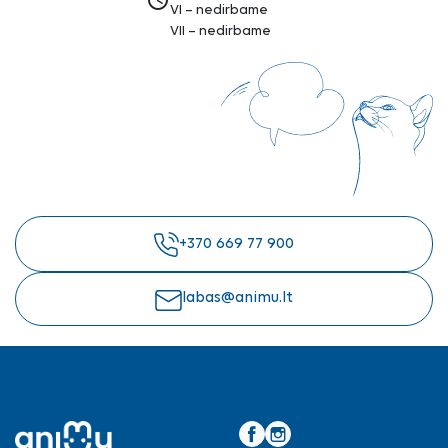
VI – nedirbame
VII – nedirbame
+370 669 77 900
labas@animu.lt