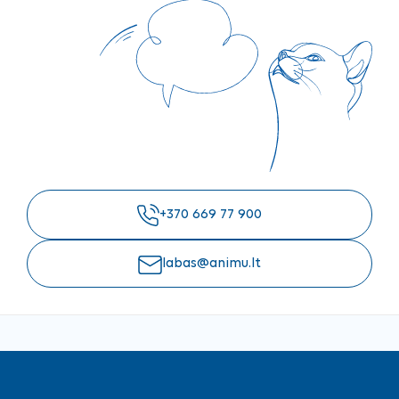
+370 669 77 900
labas@animu.lt