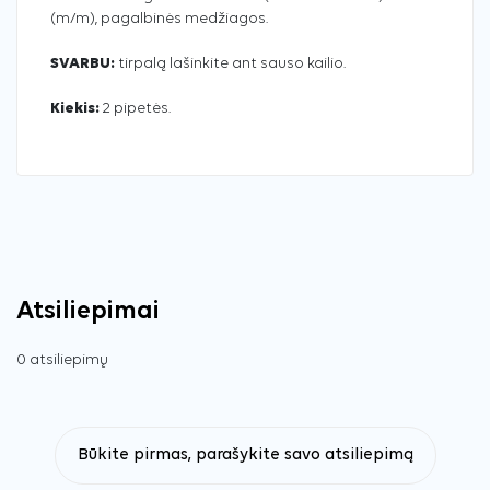
(m/m), pagalbinės medžiagos.
SVARBU:
tirpalą lašinkite ant sauso kailio.
Kiekis:
2 pipetės.
Atsiliepimai
0 atsiliepimų
Būkite pirmas, parašykite savo atsiliepimą