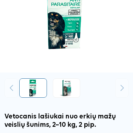
Ankstesnis
Tęsti
Vetocanis lašiukai nuo erkių mažų
veislių šunims, 2–10 kg, 2 pip.