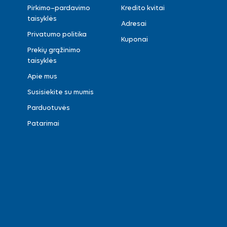
Pirkimo–pardavimo
Kredito kvitai
taisyklės
Adresai
Privatumo politika
Kuponai
Prekių grąžinimo
taisyklės
Apie mus
Susisiekite su mumis
Parduotuvės
Patarimai