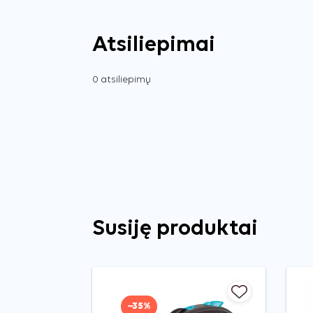
Atsiliepimai
0 atsiliepimų
Susiję produktai
−35%