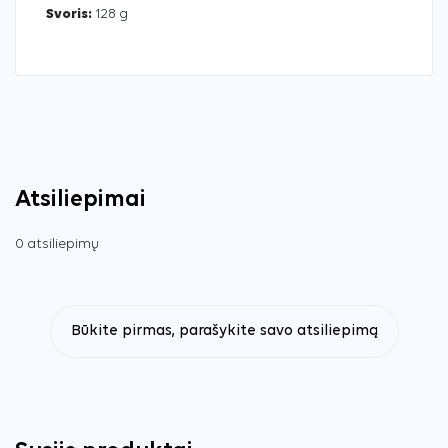
Svoris:
128 g
Atsiliepimai
0 atsiliepimų
Būkite pirmas, parašykite savo atsiliepimą