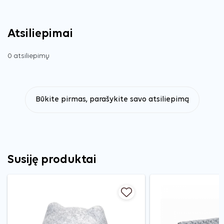
Atsiliepimai
0 atsiliepimų
Būkite pirmas, parašykite savo atsiliepimą
Susiję produktai