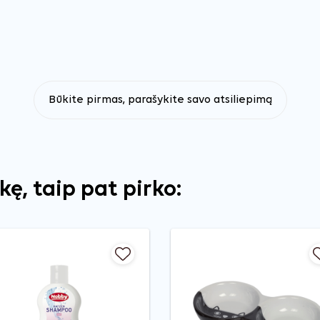
Būkite pirmas, parašykite savo atsiliepimą
ekę, taip pat pirko: