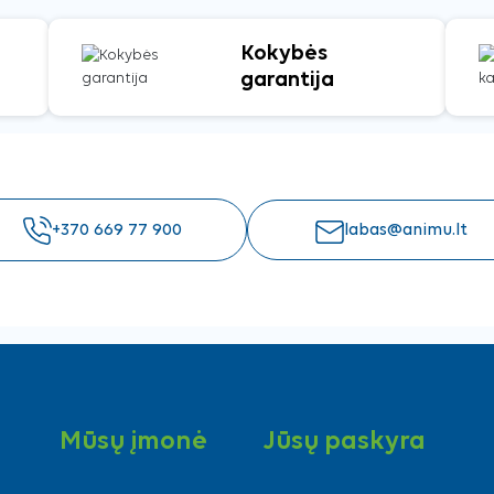
Kokybės
garantija
+370 669 77 900
labas@animu.lt
Mūsų įmonė
Jūsų paskyra