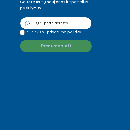
Gaukite mūsų naujienas ir specialius
pasiūlymus
Sutinku su
privatumo politika