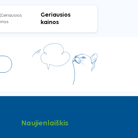
Geriausios
kainos
Naujienlaiškis