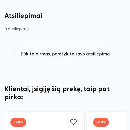
Atsiliepimai
0 atsiliepimų
Būkite pirmas, parašykite savo atsiliepimą
Klientai, įsigiję šią prekę, taip pat
pirko:
−20%
−20%