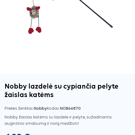
Nobby lazdelė su cypiančia pelyte
žaislas katėms
Prekės ženklas
Nobby
Kodas
NOB66870
Nobby žaislas katėms su lazdele ir pelyte, sužadinantis
augintinio smalsumą ir norą medžioti!