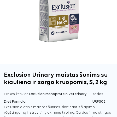
Exclusion Urinary maistas šunims su
kiauliena ir sorgo kruopomis, S, 2 kg
Prekės ženklas
Exclusion Monoprotein Veterinary
Kodas
Diet Formula
URPS02
Exclusion dietinis maistas šunims, skatinantis šlapimo
rūgštingumą ir struvitinių akmenų tirpimą. Gardus ir maistingas