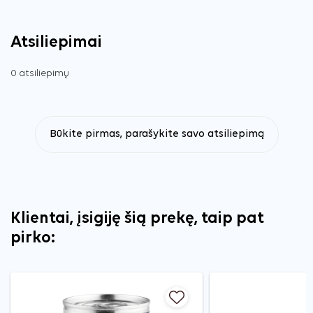
Atsiliepimai
0 atsiliepimų
Būkite pirmas, parašykite savo atsiliepimą
Klientai, įsigiję šią prekę, taip pat
pirko: