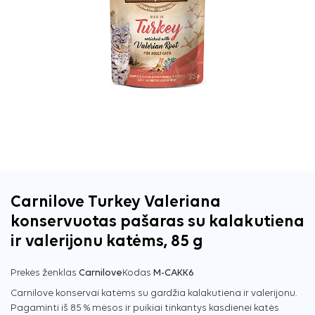
Carnilove Turkey Valeriana
konservuotas pašaras su kalakutiena
ir valerijonu katėms, 85 g
Prekės ženklas
Carnilove
Kodas
M-CAKK6
Carnilove konservai katėms su gardžia kalakutiena ir valerijonu.
Pagaminti iš 85 % mėsos ir puikiai tinkantys kasdienei katės