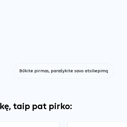
Būkite pirmas, parašykite savo atsiliepimą
ekę, taip pat pirko: