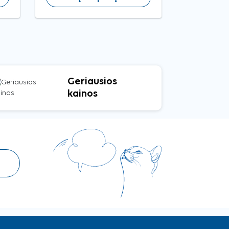
Geriausios
kainos