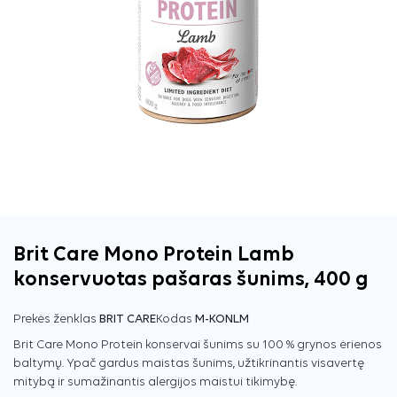
Brit Care Mono Protein Lamb
konservuotas pašaras šunims, 400 g
Prekės ženklas
BRIT CARE
Kodas
M-KONLM
Brit Care Mono Protein konservai šunims su 100 % grynos ėrienos
baltymų. Ypač gardus maistas šunims, užtikrinantis visavertę
mitybą ir sumažinantis alergijos maistui tikimybę.