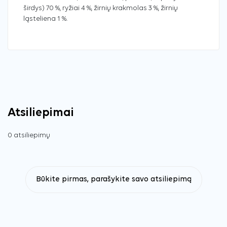
širdys) 70 %, ryžiai 4 %, žirnių krakmolas 3 %, žirnių
ląsteliena 1 %.
Atsiliepimai
0 atsiliepimų
Būkite pirmas, parašykite savo atsiliepimą