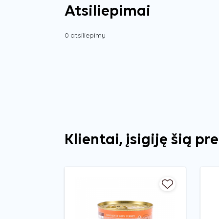
Atsiliepimai
0 atsiliepimų
Klientai, įsigiję šią pr