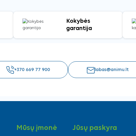
Kokybės
garantija
+370 669 77 900
labas@animu.lt
Mūsų įmonė
Jūsų paskyra