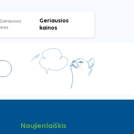
Geriausios
kainos
Naujienlaiškis