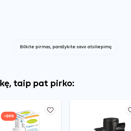
Būkite pirmas, parašykite savo atsiliepimą
ekę, taip pat pirko:
−20%