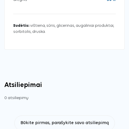
Sudėtis:
vištiena, sūris, glicerinas, augaliniai produktai,
sorbitolis, druska.
Atsiliepimai
0 atsiliepimų
Būkite pirmas, parašykite savo atsiliepimą