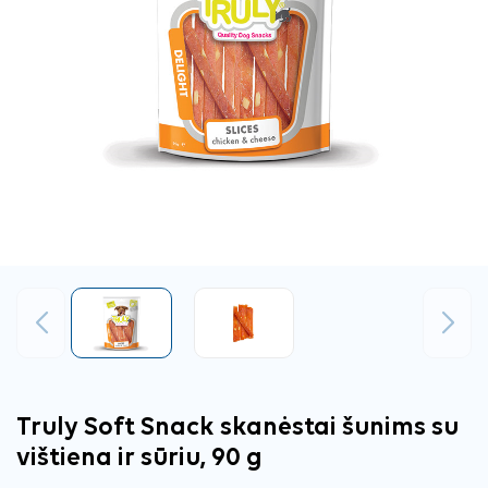
Ankstesnis
Tęsti
Truly Soft Snack skanėstai šunims su
vištiena ir sūriu, 90 g