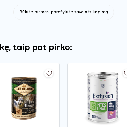
Būkite pirmas, parašykite savo atsiliepimą
ekę, taip pat pirko: