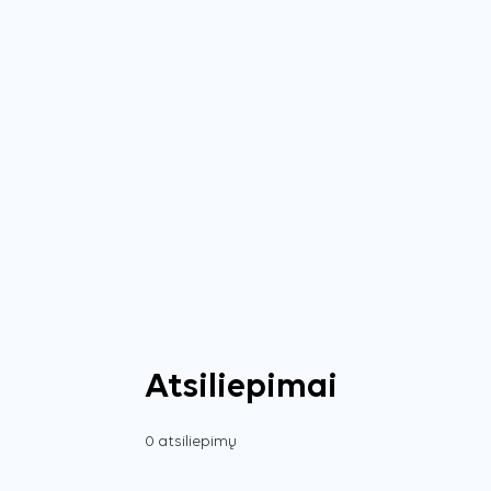
Atsiliepimai
0 atsiliepimų