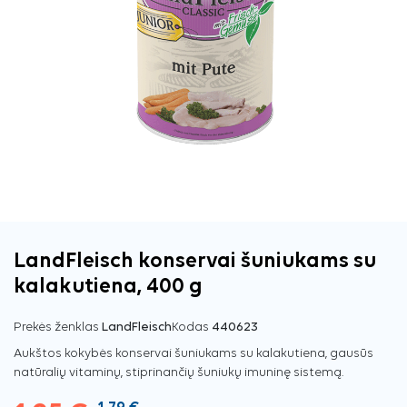
LandFleisch konservai šuniukams su
kalakutiena, 400 g
Prekės ženklas
LandFleisch
Kodas
440623
Aukštos kokybės konservai šuniukams su kalakutiena, gausūs
natūralių vitaminų, stiprinančių šuniukų imuninę sistemą.