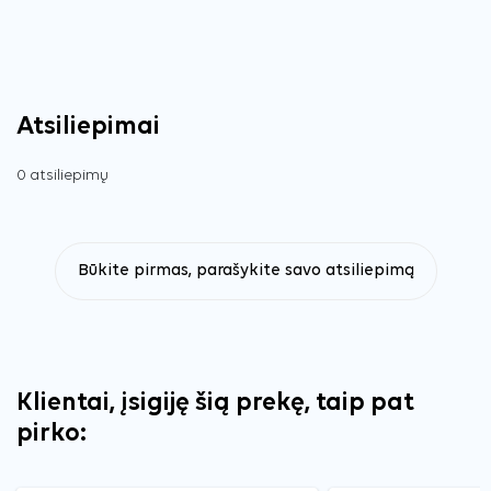
Atsiliepimai
0 atsiliepimų
Būkite pirmas, parašykite savo atsiliepimą
Klientai, įsigiję šią prekę, taip pat
pirko: