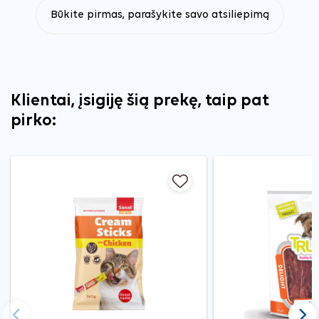
Būkite pirmas, parašykite savo atsiliepimą
Klientai, įsigiję šią prekę, taip pat
pirko: