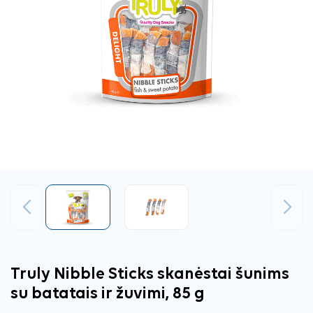
Ankstesnis
Tęsti
Truly Nibble Sticks skanėstai šunims
su batatais ir žuvimi, 85 g