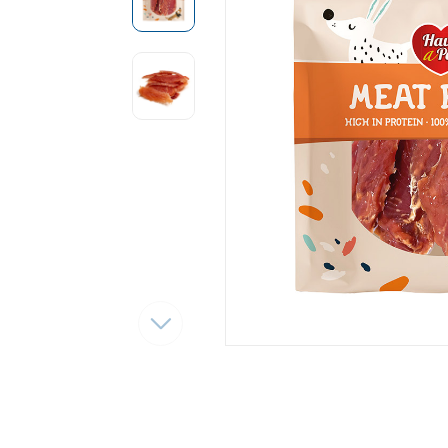
Tęsti