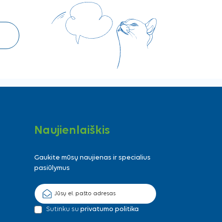
Naujienlaiškis
Gaukite mūsų naujienas ir specialius
pasiūlymus
Sutinku su
privatumo politika