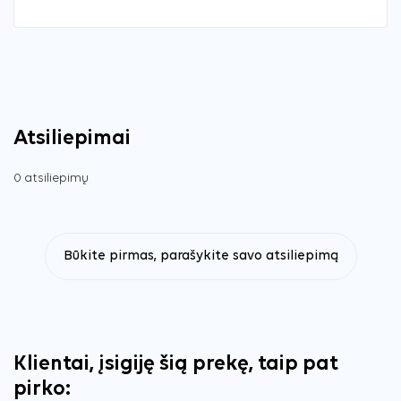
Atsiliepimai
0 atsiliepimų
Būkite pirmas, parašykite savo atsiliepimą
Klientai, įsigiję šią prekę, taip pat
pirko: