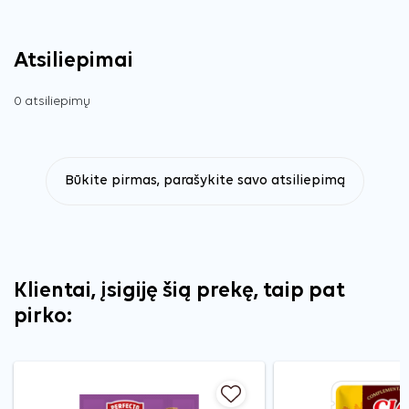
Atsiliepimai
0 atsiliepimų
Būkite pirmas, parašykite savo atsiliepimą
Klientai, įsigiję šią prekę, taip pat
pirko: