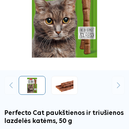
Ankstesnis
Tęsti
Perfecto Cat paukštienos ir triušienos
lazdelės katėms, 50 g