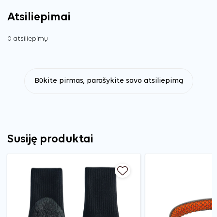
Atsiliepimai
0 atsiliepimų
Būkite pirmas, parašykite savo atsiliepimą
Susiję produktai