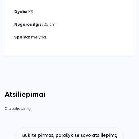
Dydis:
XS
Nugaros ilgis:
25 cm
Spalva:
mėlyna.
Atsiliepimai
0 atsiliepimų
Būkite pirmas, parašykite savo atsiliepimą