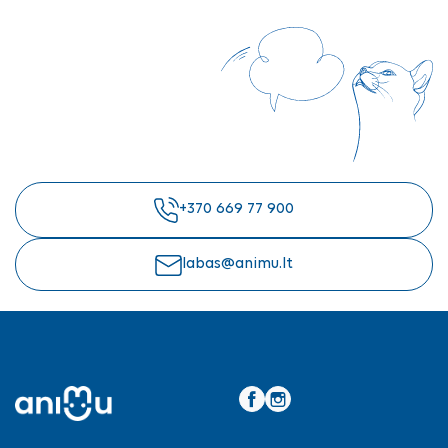
+370 669 77 900
labas@animu.lt
Facebook
Instagram