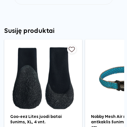
Susiję produktai
Goo-eez Lites juodi batai
Nobby Mesh Air 
šunims, XL, 4 vnt.
antkaklis šunims