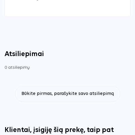
Atsiliepimai
0 atsiliepimų
Būkite pirmas, parašykite savo atsiliepimą
Klientai, įsigiję šią prekę, taip pat