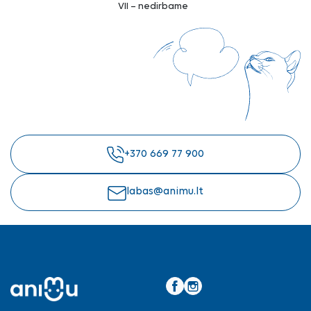
VII – nedirbame
+370 669 77 900
labas@animu.lt
Facebook
Instagram