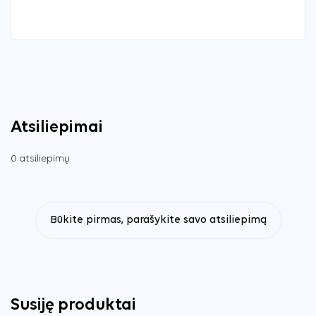
Atsiliepimai
0 atsiliepimų
Būkite pirmas, parašykite savo atsiliepimą
Susiję produktai