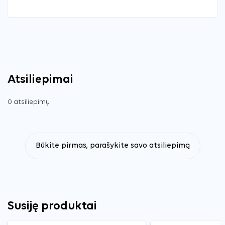
Atsiliepimai
0 atsiliepimų
Būkite pirmas, parašykite savo atsiliepimą
Susiję produktai