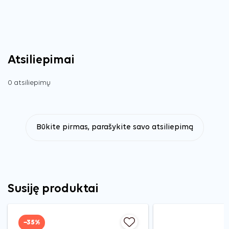
Atsiliepimai
0 atsiliepimų
Būkite pirmas, parašykite savo atsiliepimą
Susiję produktai
−35%