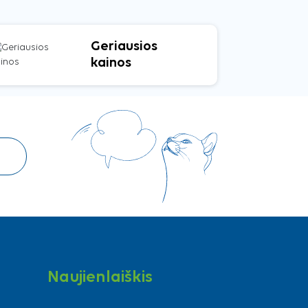
Geriausios
kainos
Naujienlaiškis