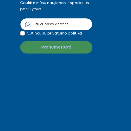
Gaukite mūsų naujienas ir specialius
pasiūlymus
Sutinku su
privatumo politika