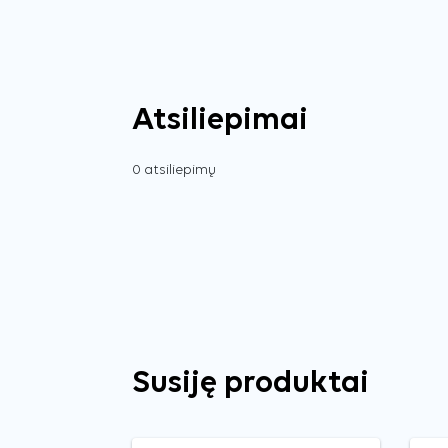
Atsiliepimai
0 atsiliepimų
Susiję produktai