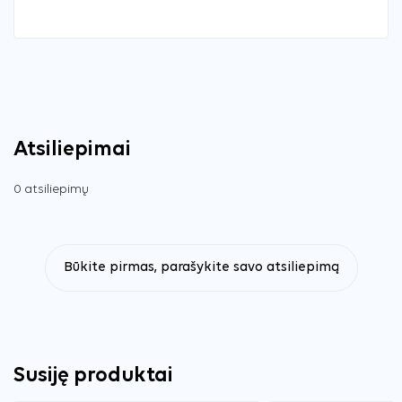
Atsiliepimai
0 atsiliepimų
Būkite pirmas, parašykite savo atsiliepimą
Susiję produktai