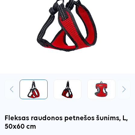
Ankstesnis
Tęsti
Fleksas raudonos petnešos šunims, L,
50x60 cm