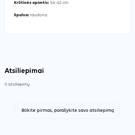
Krūtinės apimtis:
56–62 cm
Spalva:
raudona.
Atsiliepimai
0 atsiliepimų
Būkite pirmas, parašykite savo atsiliepimą